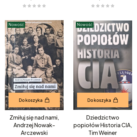
Nowość
Nowość
Do koszyka
Do koszyka
Zmiłuj się nad nami,
Dziedzictwo
Andrzej Nowak-
popiołów Historia CIA,
Arczewski
Tim Weiner