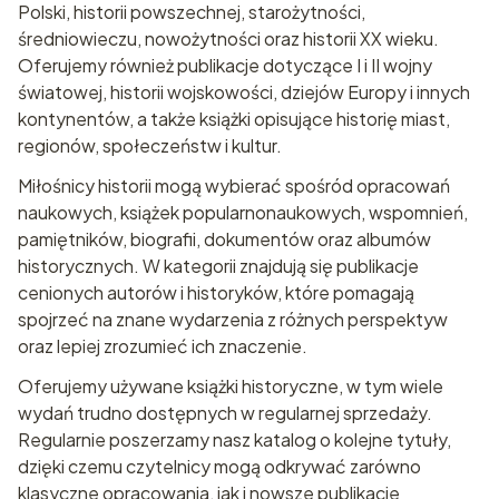
Polski, historii powszechnej, starożytności,
średniowieczu, nowożytności oraz historii XX wieku.
Oferujemy również publikacje dotyczące I i II wojny
światowej, historii wojskowości, dziejów Europy i innych
kontynentów, a także książki opisujące historię miast,
regionów, społeczeństw i kultur.
Miłośnicy historii mogą wybierać spośród opracowań
naukowych, książek popularnonaukowych, wspomnień,
pamiętników, biografii, dokumentów oraz albumów
historycznych. W kategorii znajdują się publikacje
cenionych autorów i historyków, które pomagają
spojrzeć na znane wydarzenia z różnych perspektyw
oraz lepiej zrozumieć ich znaczenie.
Oferujemy używane książki historyczne, w tym wiele
wydań trudno dostępnych w regularnej sprzedaży.
Regularnie poszerzamy nasz katalog o kolejne tytuły,
dzięki czemu czytelnicy mogą odkrywać zarówno
klasyczne opracowania, jak i nowsze publikacje