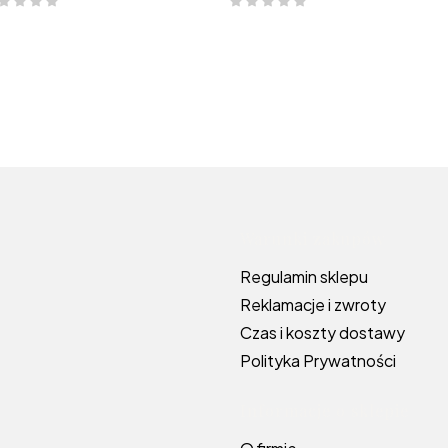
Linki w s
Warunki zakupów
Regulamin sklepu
Reklamacje i zwroty
Czas i koszty dostawy
Polityka Prywatności
Informacje o sklepie