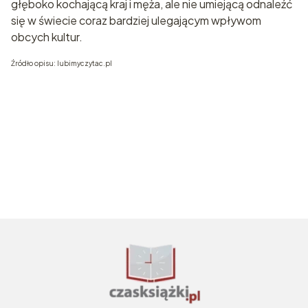
głęboko kochającą kraj i męża, ale nie umiejącą odnaleźć
się w świecie coraz bardziej ulegającym wpływom
obcych kultur.
Źródło opisu: lubimyczytac.pl