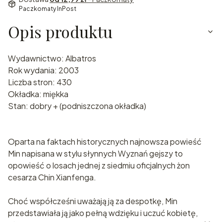
Paczkomaty InPost
Opis produktu
Wydawnictwo: Albatros
Rok wydania: 2003
Liczba stron: 430
Okładka: miękka
Stan: dobry + (podniszczona okładka)
Oparta na faktach historycznych najnowsza powieść
Min napisana w stylu słynnych Wyznań gejszy to
opowieść o losach jednej z siedmiu oficjalnych żon
cesarza Chin Xianfenga.
Choć współcześni uważają ją za despotkę, Min
przedstawiała ją jako pełną wdzięku i uczuć kobietę,