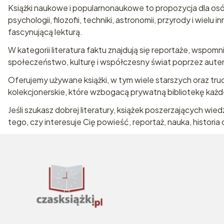
Książki naukowe i popularnonaukowe to propozycja dla osób
psychologii, filozofii, techniki, astronomii, przyrody i w
fascynującą lekturą.
W kategorii literatura faktu znajdują się reportaże, wspomni
społeczeństwo, kulturę i współczesny świat poprzez auten
Oferujemy używane książki, w tym wiele starszych oraz tr
kolekcjonerskie, które wzbogacą prywatną bibliotekę każd
Jeśli szukasz dobrej literatury, książek poszerzających wi
tego, czy interesuje Cię powieść, reportaż, nauka, historia 