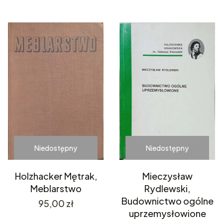
Niedostępny
Niedostępny
Holzhacker Mętrak,
Mieczysław
Meblarstwo
Rydlewski,
Budownictwo ogólne
Cena
95,00 zł
uprzemysłowione