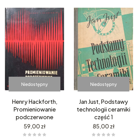
Niedostępny
Niedostępny
Henry Hackforth,
Jan Just, Podstawy
Promieniowanie
technologii ceramiki
podczerwone
część 1
Cena
Cena
59,00 zł
85,00 zł