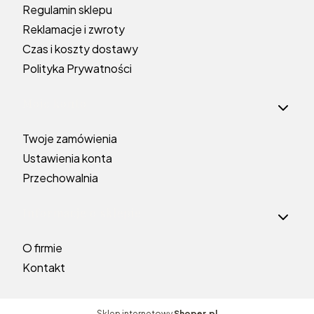
Regulamin sklepu
Reklamacje i zwroty
Czas i koszty dostawy
Polityka Prywatności
Moje konto
Twoje zamówienia
Ustawienia konta
Przechowalnia
Informacje o sklepie
O firmie
Kontakt
Sklep internetowy
Shoper.pl