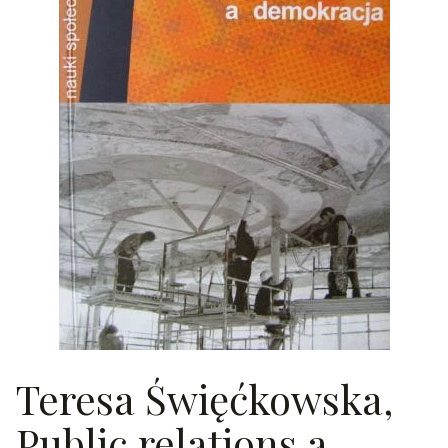
Teresa Święćkowska,
Public relations a