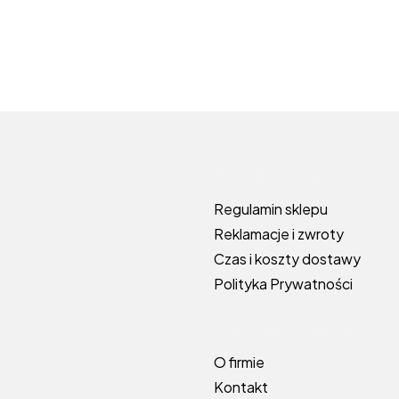
Linki w s
Warunki zakupów
Regulamin sklepu
Reklamacje i zwroty
Czas i koszty dostawy
Polityka Prywatności
Informacje o sklepie
O firmie
Kontakt