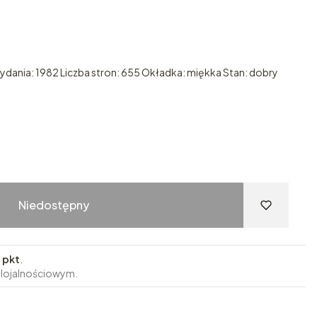
dania: 1982 Liczba stron: 655 Okładka: miękka Stan: dobry
Niedostępny
 pkt
.
 lojalnościowym.