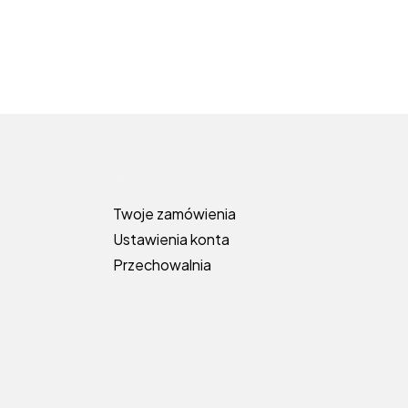
topce
Moje konto
Twoje zamówienia
Ustawienia konta
Przechowalnia