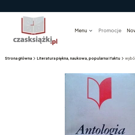
Menu
Promocje
No
Strona główna
Literatura piękna, naukowa, popularna i faktu
wybór